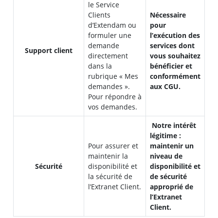
le Service
Clients
Nécessaire
d’Extendam ou
pour
formuler une
l’exécution des
demande
services dont
Support client
directement
vous souhaitez
dans la
bénéficier et
rubrique « Mes
conformément
demandes ».
aux CGU.
Pour répondre à
vos demandes.
Notre intérêt
légitime :
Pour assurer et
maintenir un
maintenir la
niveau de
Sécurité
disponibilité et
disponibilité et
la sécurité de
de sécurité
l’Extranet Client.
approprié de
l’Extranet
Client.