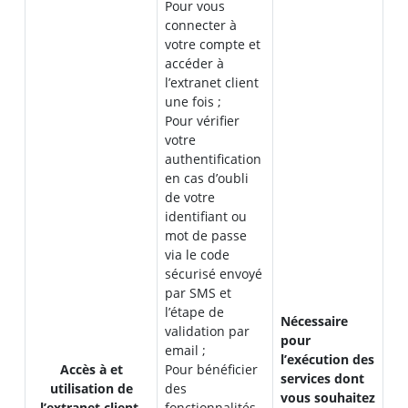
Pour vous
connecter à
votre compte et
accéder à
l’extranet client
une fois ;
Pour vérifier
votre
authentification
en cas d’oubli
de votre
identifiant ou
mot de passe
via le code
sécurisé envoyé
par SMS et
l’étape de
Nécessaire
validation par
pour
email ;
l’exécution des
Accès à et
Pour bénéficier
services dont
utilisation de
des
vous souhaitez
l’extranet client
fonctionnalités